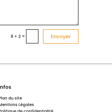
Envoyer
=
8 + 2
Infos
Plan du site
Mentions Légales
Politique de confidentialité